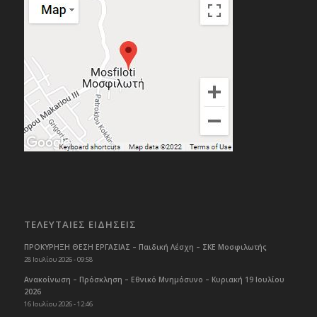
ΤΕΛΕΥΤΑΙΕΣ ΕΙΔΗΣΕΙΣ
ΠΡΟΚΥΡΗΞΗ ΘΕΣΗ ΕΡΓΑΣΙΑΣ – Παιδική Λέσχη – ΣΚΕ Μοσφιλωτής
28 Ιουλίου 2026 - 09:58
Ανακοίνωση – Πρόσκληση – Εθνικό Μνημόσυνο – Κυριακή 19 Ιουλίου
2026
16 Ιουλίου 2026 - 12:46