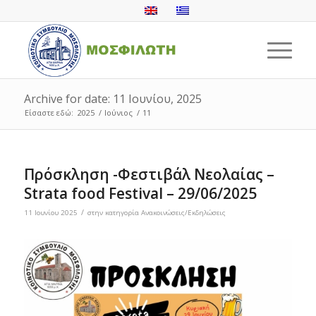
Archive for date: 11 Ιουνίου, 2025
Είσαστε εδώ:
2025
/
Ιούνιος
/
11
Πρόσκληση -Φεστιβάλ Νεολαίας –
Strata food Festival – 29/06/2025
/
11 Ιουνίου 2025
στην κατηγορία
Ανακοινώσεις/Εκδηλώσεις