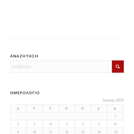
ΑΝΑΖΗΤΗΣΗ
ΗΜΕΡΟΛΟΓΙΟ
Ιούνιος 2025
Δ
Τ
Τ
Π
Π
Σ
Κ
1
2
3
4
5
6
7
8
9
10
11
12
13
14
15