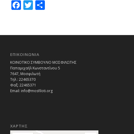
Facebook
Twitter
Μοιραστείτε
ΕΠΙΚΟΙΝΩΝΙΑ
ΚΟΙΝΟΤΙΚΟ ΣΥΜΒΟΥΛΙΟ ΜΟΣΦΙΛΩΤΗΣ
Παπαμιχαήλ Κωνσταντίνου 5
7647, Μοσφιλωτή
Τηλ : 22465370
Φαξ: 22465371
Email:
info@mosfiloti.org
ΧΑΡΤΗΣ