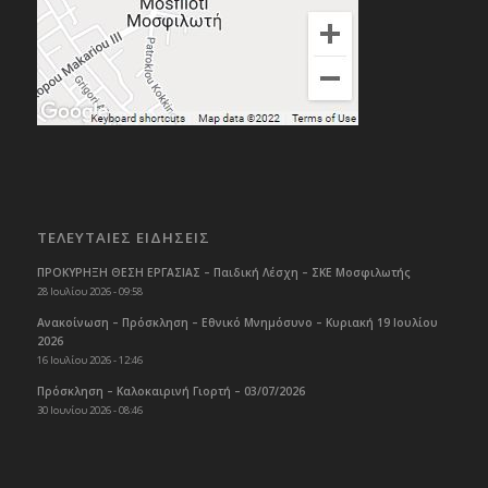
ΤΕΛΕΥΤΑΙΕΣ ΕΙΔΗΣΕΙΣ
ΠΡΟΚΥΡΗΞΗ ΘΕΣΗ ΕΡΓΑΣΙΑΣ – Παιδική Λέσχη – ΣΚΕ Μοσφιλωτής
28 Ιουλίου 2026 - 09:58
Ανακοίνωση – Πρόσκληση – Εθνικό Μνημόσυνο – Κυριακή 19 Ιουλίου
2026
16 Ιουλίου 2026 - 12:46
Πρόσκληση – Καλοκαιρινή Γιορτή – 03/07/2026
30 Ιουνίου 2026 - 08:46