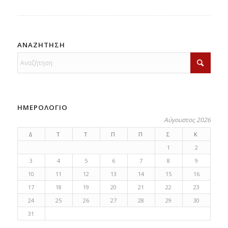
ΑΝΑΖΗΤΗΣΗ
ΗΜΕΡΟΛΟΓΙΟ
Αύγουστος 2026
Δ
Τ
Τ
Π
Π
Σ
Κ
1
2
3
4
5
6
7
8
9
10
11
12
13
14
15
16
17
18
19
20
21
22
23
24
25
26
27
28
29
30
31