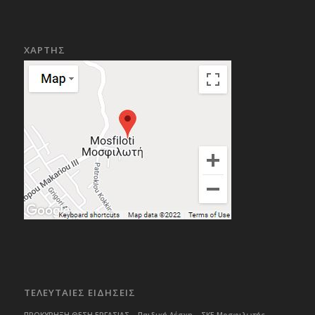
ΧΑΡΤΗΣ
ΤΕΛΕΥΤΑΙΕΣ ΕΙΔΗΣΕΙΣ
ΠΡΟΚΥΡΗΞΗ ΘΕΣΗ ΕΡΓΑΣΙΑΣ – Παιδική Λέσχη – ΣΚΕ Μοσφιλωτής