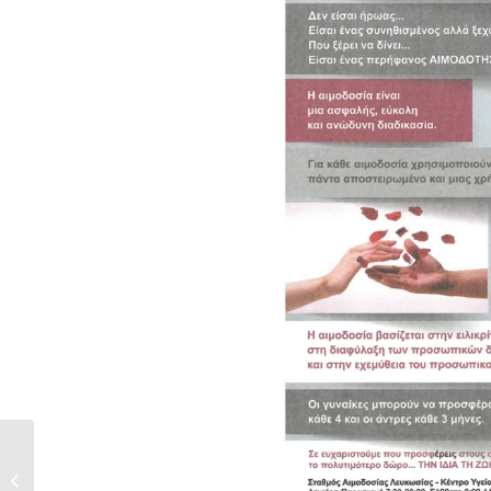
ΚΑΛΛΙΤΕΧΝΙΚΗ ΠΑΡΑΣΤΑΣΗ ‘’Όνειρο
κυπριακής...