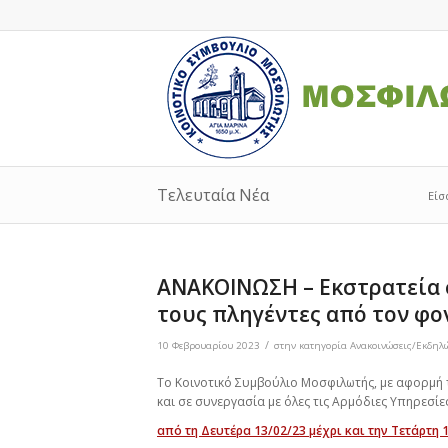
Τελευταία Νέα
Είσ
ΑΝΑΚΟΙΝΩΣΗ – Εκστρατεία 
τους πληγέντες από τον φο
/
10 Φεβρουαρίου 2023
στην κατηγορία
Ανακοινώσεις/Εκδηλ
Το Κοινοτικό Συμβούλιο Μοσφιλωτής, με αφορμή 
και σε συνεργασία με όλες τις Αρμόδιες Υπηρεσίε
από τη Δευτέρα 13/02/23 μέχρι και την Τετάρτη 