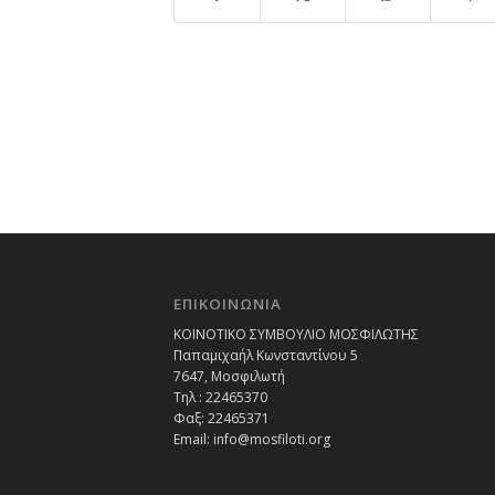
ΕΠΙΚΟΙΝΩΝΙΑ
ΚΟΙΝΟΤΙΚΟ ΣΥΜΒΟΥΛΙΟ ΜΟΣΦΙΛΩΤΗΣ
Παπαμιχαήλ Κωνσταντίνου 5
7647, Μοσφιλωτή
Τηλ : 22465370
Φαξ: 22465371
Email:
info@mosfiloti.org