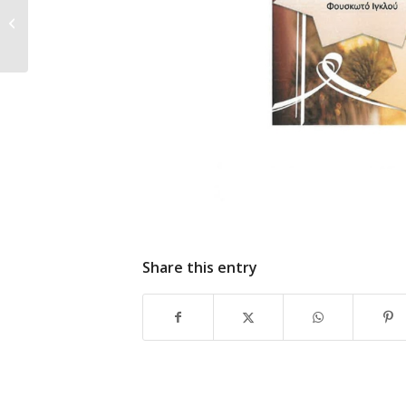
Υποδοχή Οστών Αγίας Παρασκευής
23/10/2024
Share this entry