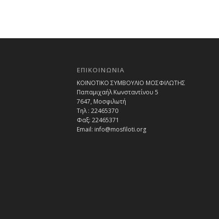
ΕΠΙΚΟΙΝΩΝΙΑ
ΚΟΙΝΟΤΙΚΟ ΣΥΜΒΟΥΛΙΟ ΜΟΣΦΙΛΩΤΗΣ
Παπαμιχαήλ Κωνσταντίνου 5
7647, Μοσφιλωτή
Τηλ : 22465370
Φαξ: 22465371
Email:
info@mosfiloti.org