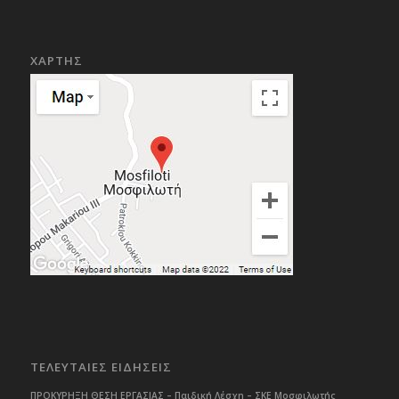
ΧΑΡΤΗΣ
ΤΕΛΕΥΤΑΙΕΣ ΕΙΔΗΣΕΙΣ
ΠΡΟΚΥΡΗΞΗ ΘΕΣΗ ΕΡΓΑΣΙΑΣ – Παιδική Λέσχη – ΣΚΕ Μοσφιλωτής