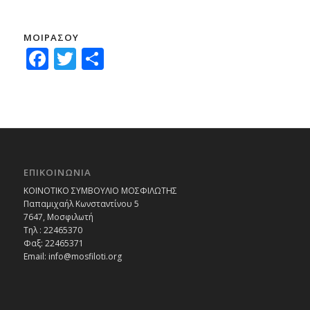
ΜΟΙΡΑΣΟΥ
Facebook
Twitter
Μοιραστείτε
ΕΠΙΚΟΙΝΩΝΙΑ
ΚΟΙΝΟΤΙΚΟ ΣΥΜΒΟΥΛΙΟ ΜΟΣΦΙΛΩΤΗΣ
Παπαμιχαήλ Κωνσταντίνου 5
7647, Μοσφιλωτή
Τηλ : 22465370
Φαξ: 22465371
Email:
info@mosfiloti.org