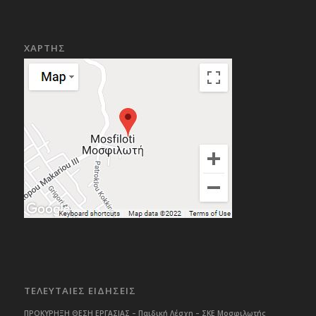
ΧΑΡΤΗΣ
ΤΕΛΕΥΤΑΙΕΣ ΕΙΔΗΣΕΙΣ
ΠΡΟΚΥΡΗΞΗ ΘΕΣΗ ΕΡΓΑΣΙΑΣ – Παιδική Λέσχη – ΣΚΕ Μοσφιλωτής