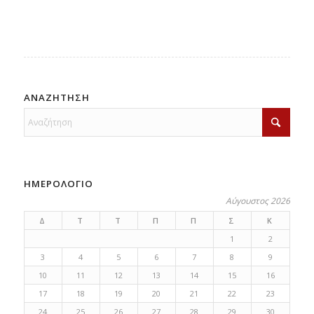
ΑΝΑΖΗΤΗΣΗ
ΗΜΕΡΟΛΟΓΙΟ
Αύγουστος 2026
Δ
Τ
Τ
Π
Π
Σ
Κ
1
2
3
4
5
6
7
8
9
10
11
12
13
14
15
16
17
18
19
20
21
22
23
24
25
26
27
28
29
30